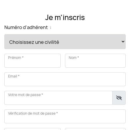
Je m'inscris
Numéro d'adhérent
:
Prénom *
Nom *
Email *
Votre mot de passe *
Vérification de mot de passe *