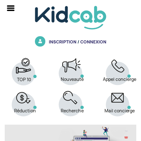
INSCRIPTION
/
CONNEXION
Nouveauté
Appel concierge
TOP 10
Recherche
Réduction
Mail concierge