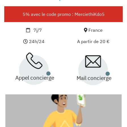
5% avec le code promo : MerciethiKdo5
7j/7
France
24h/24
A partir de 20 €
Appel concierge
Mail concierge