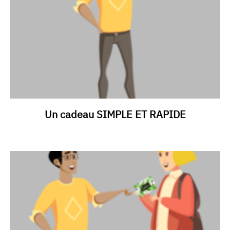
Un cadeau SIMPLE ET RAPIDE